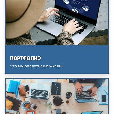
ПОРТФОЛИО
Что мы воплотили в жизнь?