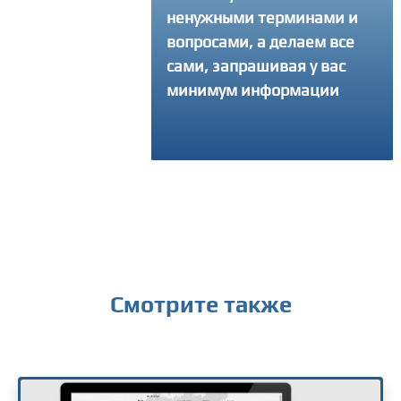
в любое время и зад
ненужными терминами и
вопросами, а делаем все
интересующий вопро
сами, запрашивая у вас
получить консульта
минимум информации
Смотрите также