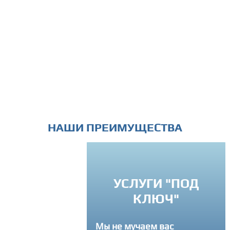
НАШИ ПРЕИМУЩЕСТВА
ИНДИВИДУАЛ
УСЛУГИ "ПОД
ПОДХОД
КЛЮЧ"
Вы можете связатся 
Мы не мучаем вас