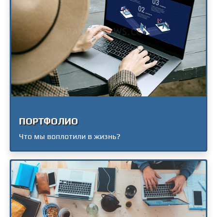
ПОРТФОЛИО
Что мы воплотили в жизнь?