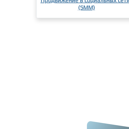
Продвижение в социальных сет
(SMM)