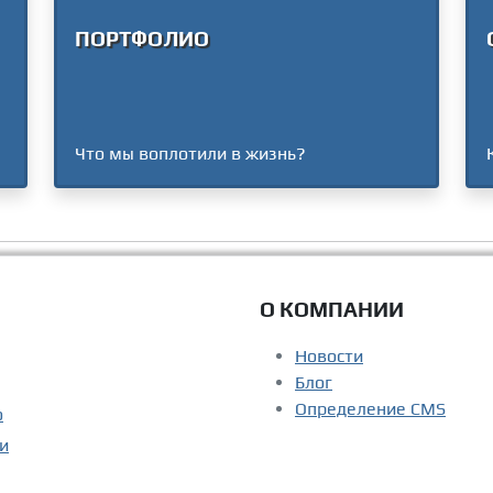
ПОРТФОЛИО
Что мы воплотили в жизнь?
О КОМПАНИИ
Новости
Блог
Определение CMS
о
и